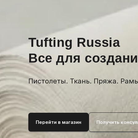
Tufting Russia
Все для создан
Пистолеты. Ткань. Пряжа. Рамы
Перейти в магазин
Получить консу