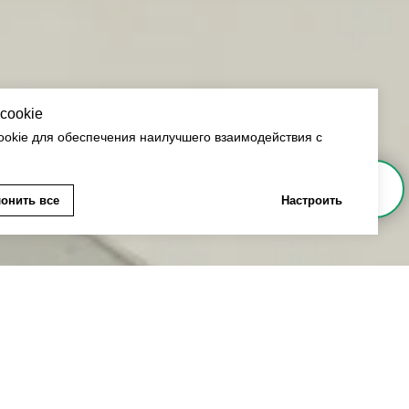
cookie
okie для обеспечения наилучшего взаимодействия с
Напишите нам в мессенджер
онить все
Настроить