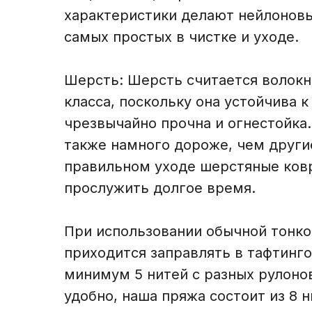
характеристики делают нейлоновы
самых простых в чистке и уходе.
Шерсть: Шерсть считается волок
класса, поскольку она устойчива 
чрезвычайно прочна и огнестойка.
также намного дороже, чем други
правильном уходе шерстяные ков
прослужить долгое время.
При использовании обычной тонк
приходится заправлять в тафтинг
минимум 5 нитей с разных рулонов
удобно, наша пряжа состоит из 8 н