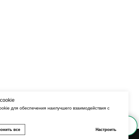
cookie
okie для обеспечения наилучшего взаимодействия с
Напишите нам в мессенджер
онить все
Настроить