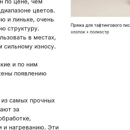
н по цене, чем
 диапазоне цветов.
ю и линьке, очень
Пряжа для тафтингового пи
ою структуру.
хлопок + полиэстр
льзовать в местах,
 сильному износу.
кие и по ним
жены появлению
 из самых прочных
ают за
обработке,
 и нагреванию. Эти