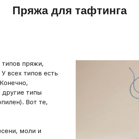
Пряжа для тафтинга
 типов пряжи,
У всех типов есть
 Конечно,
 другие типы
пилен). Вот те,
есени, моли и