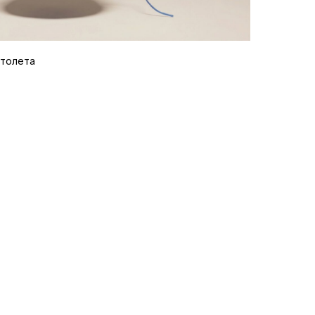
столета