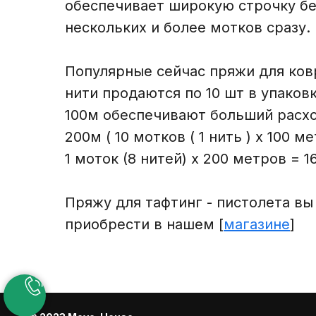
обеспечивает широкую строчку бе
нескольких и более мотков сразу.
Популярные сейчас пряжи для ков
нити продаются по 10 шт в упаков
100м обеспечивают больший расхо
200м ( 10 мотков ( 1 нить ) х 100 м
1 моток (8 нитей) х 200 метров = 1
Пряжу для тафтинг - пистолета в
приобрести в нашем [
магазине
]