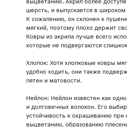
выцветанию. Акрил более доступе
шерсть, и выпускается в широком
К сожалению, он склонен к пушени
мягкий, поэтому плохо держит св
Ковры из акрила лучше всего испо
которые не подвергаются слишком
Хлопок: Хотя хлопковые ковры мяг
удобно ходить, они также подвер
пятен и матовости.
Нейлон: Нейлон известен как одно
и долговечных волокон. Его выбир
устойчивость к окрашиванию при 
выцветанию, образованию плесени