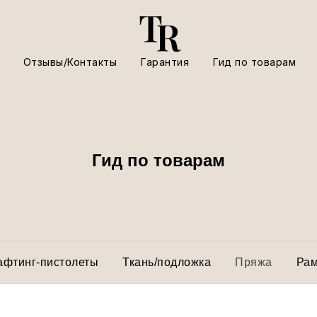
Отзывы/Контакты
Гарантия
Гид по товарам
Гид по товарам
афтинг-пистолеты
Ткань/подложка
Пряжа
Ра